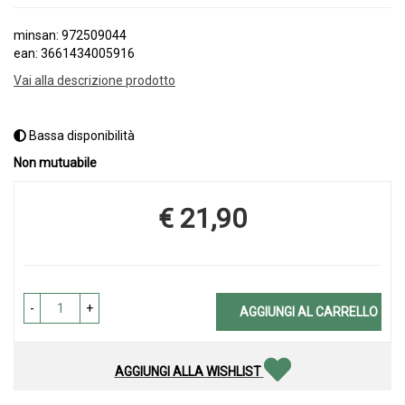
minsan: 972509044
ean: 3661434005916
Vai alla descrizione prodotto
Bassa disponibilità
Non mutuabile
€ 21,90
Prezzo
-
+
AGGIUNGI AL CARRELLO
AGGIUNGI ALLA WISHLIST