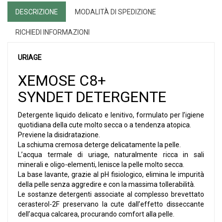
DESCRIZIONE
MODALITÀ DI SPEDIZIONE
RICHIEDI INFORMAZIONI
URIAGE
XEMOSE C8+
SYNDET DETERGENTE
Detergente liquido delicato e lenitivo, formulato per l’igiene
quotidiana della cute molto secca o a tendenza atopica.
Previene la disidratazione.
La schiuma cremosa deterge delicatamente la pelle.
L’acqua termale di uriage, naturalmente ricca in sali
minerali e oligo-elementi, lenisce la pelle molto secca.
La base lavante, grazie al pH fisiologico, elimina le impurità
della pelle senza aggredire e con la massima tollerabilità.
Le sostanze detergenti associate al complesso brevettato
cerasterol-2F preservano la cute dall’effetto disseccante
dell’acqua calcarea, procurando comfort alla pelle.