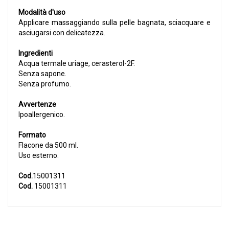
Modalità d'uso
Applicare massaggiando sulla pelle bagnata, sciacquare e
asciugarsi con delicatezza.
Ingredienti
Acqua termale uriage, cerasterol-2F.
Senza sapone.
Senza profumo.
Avvertenze
Ipoallergenico.
Formato
Flacone da 500 ml.
Uso esterno.
Cod.
15001311
Cod.
15001311