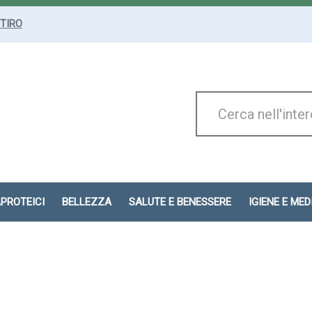
ITIRO
Cerca
Prodotto
APROTEICI
BELLEZZA
SALUTE E BENESSERE
IGIENE E ME