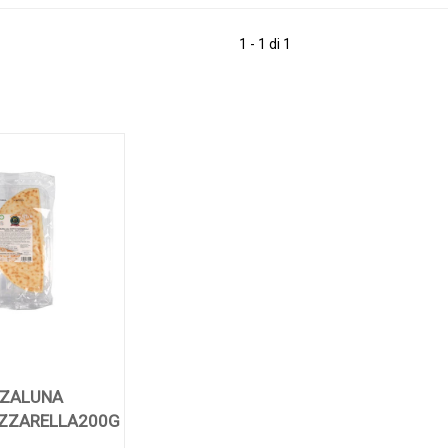
1 - 1 di 1
ZALUNA
ZZARELLA200G