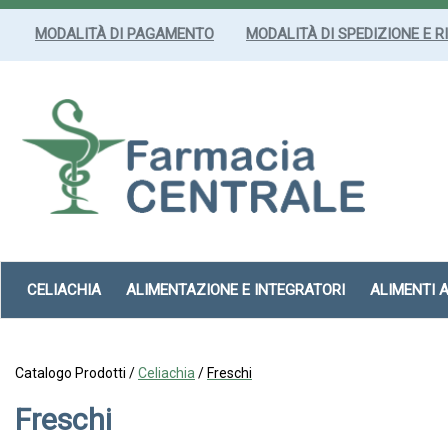
Passa
al
MODALITÀ DI PAGAMENTO
MODALITÀ DI SPEDIZIONE E R
contenuto
principale
Farmacia
Centrale
Srl
CELIACHIA
ALIMENTAZIONE E INTEGRATORI
ALIMENTI 
Catalogo Prodotti /
Celiachia
/
Freschi
Freschi