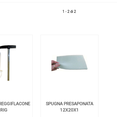
1 - 2 di 2
REGGIFLACONE
SPUGNA PRESAPONATA
RIG
12X20X1