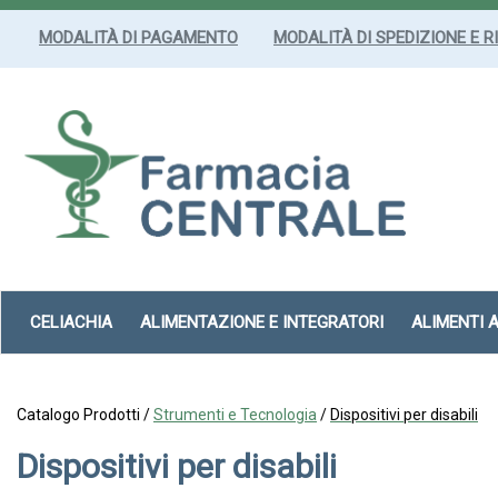
Passa
al
MODALITÀ DI PAGAMENTO
MODALITÀ DI SPEDIZIONE E R
contenuto
principale
Farmacia
Centrale
Srl
CELIACHIA
ALIMENTAZIONE E INTEGRATORI
ALIMENTI 
Catalogo Prodotti /
Strumenti e Tecnologia
/
Dispositivi per disabili
Dispositivi per disabili