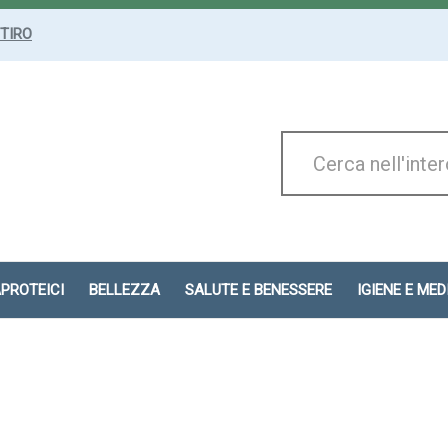
ITIRO
Cerca
Prodotto
APROTEICI
BELLEZZA
SALUTE E BENESSERE
IGIENE E ME