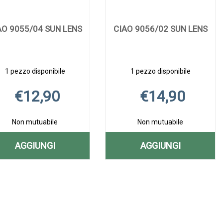
AO 9055/04 SUN LENS
CIAO 9056/02 SUN LENS
1 pezzo disponibile
1 pezzo disponibile
€12,90
€14,90
Non mutuabile
Non mutuabile
AGGIUNGI
AGGIUNGI
AGGIUNGI CIAO
AGGIUNGI CIA
Aggiungi CIAO
Informazioni
Aggiungi CIAO
Informazioni
9055/04
9056/02
9055/04
su CIAO
9056/02
su CIAO
SUN
SUN
SUN
9055/04
SUN
9056/02
LENS alla
SUN
LENS alla
SUN
LENS AL
LENS AL
wishlist
LENS
wishlist
LENS
CARRELLO
CARRELLO