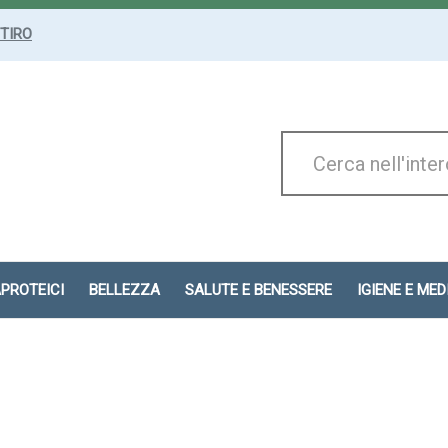
ITIRO
Cerca
Prodotto
APROTEICI
BELLEZZA
SALUTE E BENESSERE
IGIENE E ME