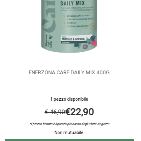
EUCERIN EAA HF SIERO EPIGENET
1 pezzo disponibile
€54,90
Non mutuabile