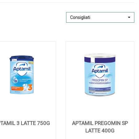
Consigliati
TAMIL 3 LATTE 750G
APTAMIL PREGOMIN SP
LATTE 400G