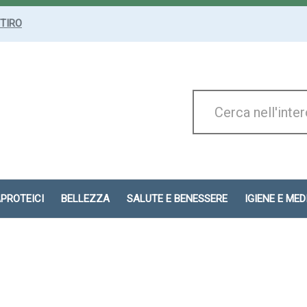
ITIRO
Cerca
Prodotto
APROTEICI
BELLEZZA
SALUTE E BENESSERE
IGIENE E ME