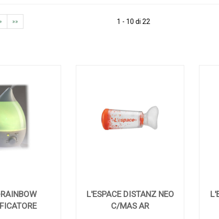
1 - 10 di 22
»
»»
-RAINBOW
L'ESPACE DISTANZ NEO
L'
FICATORE
C/MAS AR