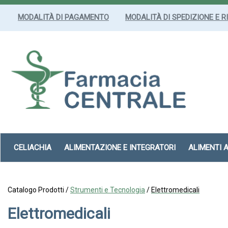
Passa
al
MODALITÀ DI PAGAMENTO
MODALITÀ DI SPEDIZIONE E R
contenuto
principale
Farmacia
Centrale
Srl
CELIACHIA
ALIMENTAZIONE E INTEGRATORI
ALIMENTI 
Catalogo Prodotti /
Strumenti e Tecnologia
/
Elettromedicali
Elettromedicali