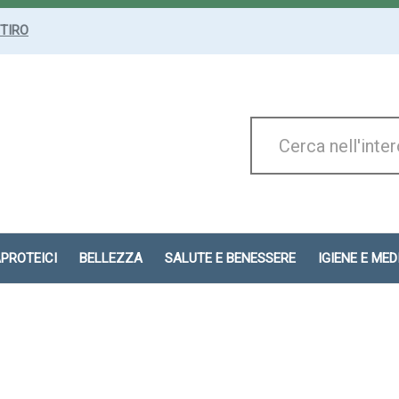
ITIRO
Cerca
Prodotto
APROTEICI
BELLEZZA
SALUTE E BENESSERE
IGIENE E ME