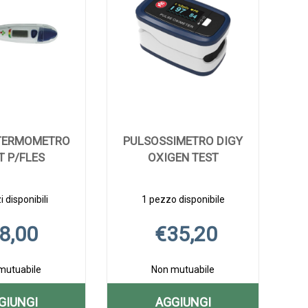
CARRELLO
TERMOMETRO
PULSOSSIMETRO DIGY
T P/FLES
OXIGEN TEST
 disponibili
1 pezzo disponibile
8,00
€35,20
mutuabile
Non mutuabile
GIUNGI
AGGIUNGI