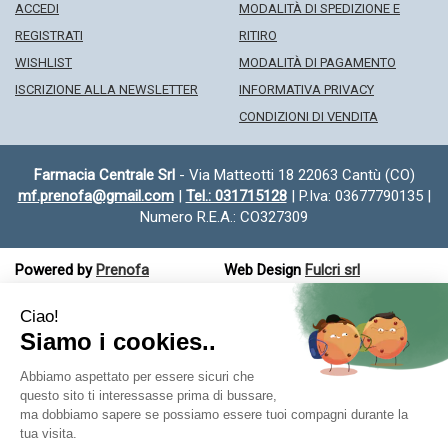
ACCEDI
MODALITÀ DI SPEDIZIONE E
REGISTRATI
RITIRO
WISHLIST
MODALITÀ DI PAGAMENTO
ISCRIZIONE ALLA NEWSLETTER
INFORMATIVA PRIVACY
CONDIZIONI DI VENDITA
Farmacia Centrale Srl
- Via Matteotti 18 22063 Cantù (CO)
mf.prenofa@gmail.com
|
Tel.: 031715128
| P.Iva: 03677790135 |
Numero R.E.A.: CO327309
Powered by
Prenofa
Web Design
Fulcri srl