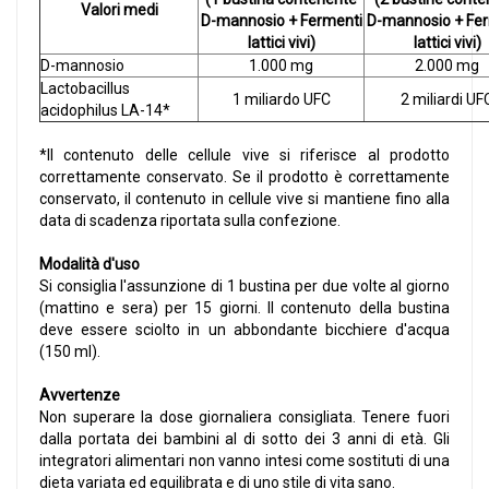
Valori medi
D-mannosio + Fermenti
D-mannosio + Fe
lattici vivi)
lattici vivi)
D-mannosio
1.000 mg
2.000 mg
Lactobacillus
1 miliardo UFC
2 miliardi UF
acidophilus LA-14*
*Il contenuto delle cellule vive si riferisce al prodotto
correttamente conservato. Se il prodotto è correttamente
conservato, il contenuto in cellule vive si mantiene fino alla
data di scadenza riportata sulla confezione.
Modalità d'uso
Si consiglia l'assunzione di 1 bustina per due volte al giorno
(mattino e sera) per 15 giorni. Il contenuto della bustina
deve essere sciolto in un abbondante bicchiere d'acqua
(150 ml).
Avvertenze
Non superare la dose giornaliera consigliata. Tenere fuori
dalla portata dei bambini al di sotto dei 3 anni di età. Gli
integratori alimentari non vanno intesi come sostituti di una
dieta variata ed equilibrata e di uno stile di vita sano.