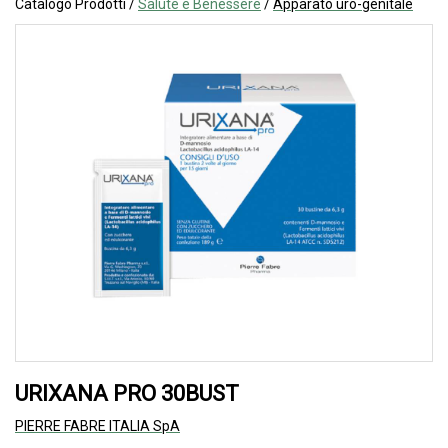
Catalogo Prodotti /
Salute e Benessere
/
Apparato uro-genitale
URIXANA PRO 30BUST
PIERRE FABRE ITALIA SpA