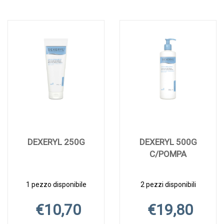
DEXERYL 250G
DEXERYL 500G
C/POMPA
1 pezzo disponibile
2 pezzi disponibili
€10,70
€19,80