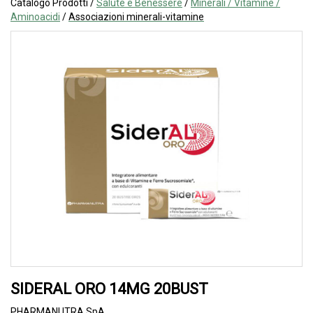
Catalogo Prodotti /
Salute e Benessere
/
Minerali / Vitamine /
Aminoacidi
/
Associazioni minerali-vitamine
SIDERAL ORO 14MG 20BUST
PHARMANUTRA SpA