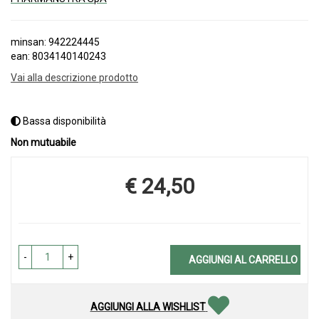
minsan: 942224445
ean: 8034140140243
Vai alla descrizione prodotto
Bassa disponibilità
Non mutuabile
€ 24,50
Prezzo
-
+
AGGIUNGI AL CARRELLO
AGGIUNGI ALLA WISHLIST