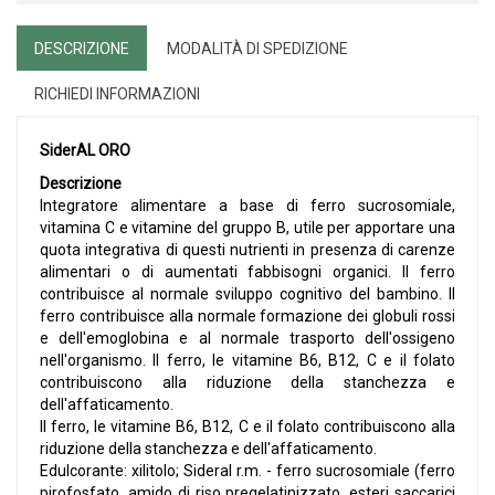
DESCRIZIONE
MODALITÀ DI SPEDIZIONE
RICHIEDI INFORMAZIONI
SiderAL ORO
Descrizione
Integratore alimentare a base di ferro sucrosomiale,
vitamina C e vitamine del gruppo B, utile per apportare una
quota integrativa di questi nutrienti in presenza di carenze
alimentari o di aumentati fabbisogni organici. Il ferro
contribuisce al normale sviluppo cognitivo del bambino. Il
ferro contribuisce alla normale formazione dei globuli rossi
e dell'emoglobina e al normale trasporto dell'ossigeno
nell'organismo. Il ferro, le vitamine B6, B12, C e il folato
contribuiscono alla riduzione della stanchezza e
dell'affaticamento.
Il ferro, le vitamine B6, B12, C e il folato contribuiscono alla
riduzione della stanchezza e dell'affaticamento.
Edulcorante: xilitolo; Sideral r.m. - ferro sucrosomiale (ferro
pirofosfato, amido di riso pregelatinizzato, esteri saccarici