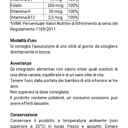
Folato
200 mcg
100%
Vitamina H
50 mcg
100%
Vitamina B12
2,5 mcg
100%
%VNR: Percentuale Valori Nutritivi di Riferimento ai sensi del
Regolamento 1169/2011
Modalità d'uso
Si consiglia l'assunzione di uno stick al giorno da sciogliere
direttamente in bocca.
Avvertenze
Gli integratori alimentari non vanno intesi quali sostituti di
una dieta variata, equilibrata e di un sano stile di vita.
Tenere fuori dalla portata dei bambini di età inferiore ai tre
anni.
Non superare la dose consigliata.
Il prodotto contiene polialcoli, un consumo eccessivo può
avere effetti lassativi.
Conservazione
Conservare il prodotto a temperatura ambiente (non
superiore a 25°C) in luogo fresco e asciutto. Evitare