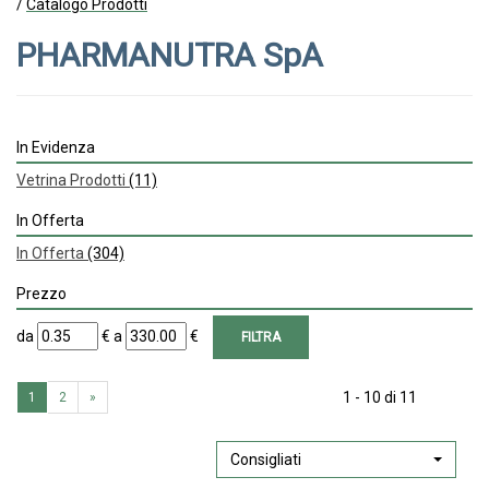
/
Catalogo Prodotti
PHARMANUTRA SpA
In Evidenza
Vetrina Prodotti
(11)
In Offerta
In Offerta
(304)
Prezzo
filtra
filtra
da
€
a
€
da
a
1 - 10 di 11
1
2
»
Consigliati