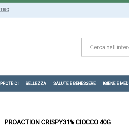
ITIRO
Cerca
Prodotto
APROTEICI
BELLEZZA
SALUTE E BENESSERE
IGIENE E ME
PROACTION CRISPY31% CIOCCO 40G