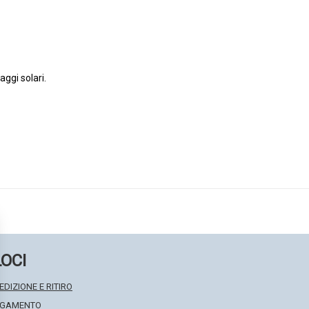
aggi solari.
LOCI
EDIZIONE E RITIRO
PAGAMENTO