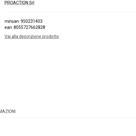
PROACTION Srl
minsan: 950231403
ean: 8055727662828
Vai alla descrizione prodotto
RMAZIONI