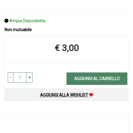
Ampia Disponibilita
Non mutuabile
€ 3,00
Prezzo
-
+
AGGIUNGI AL CARRELLO
AGGIUNGI ALLA WISHLIST