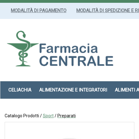
Passa
al
MODALITÀ DI PAGAMENTO
MODALITÀ DI SPEDIZIONE E R
contenuto
principale
Farmacia
Centrale
Srl
CELIACHIA
ALIMENTAZIONE E INTEGRATORI
ALIMENTI 
Catalogo Prodotti /
Sport
/
Preparati