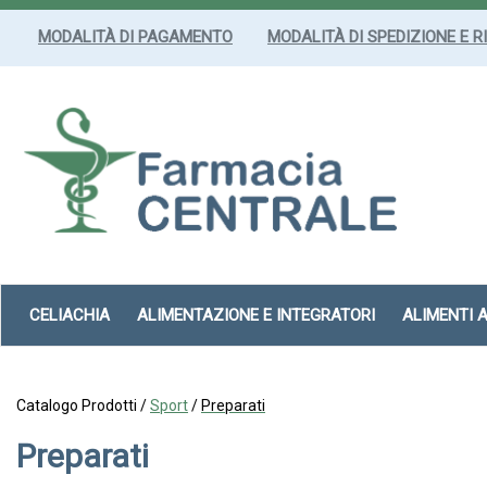
Passa
al
MODALITÀ DI PAGAMENTO
MODALITÀ DI SPEDIZIONE E R
contenuto
principale
Farmacia
Centrale
Srl
CELIACHIA
ALIMENTAZIONE E INTEGRATORI
ALIMENTI 
Catalogo Prodotti /
Sport
/
Preparati
Preparati