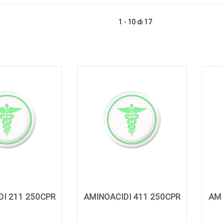
1 - 10 di 17
DI 211 250CPR
AMINOACIDI 411 250CPR
AM