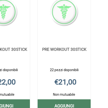
KOUT 30STICK
PRE WORKOUT 30STICK
i disponibili
22 pezzi disponibili
22,00
€21,00
mutuabile
Non mutuabile
GIUNGI
AGGIUNGI