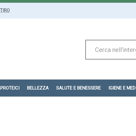
ITIRO
Cerca
Prodotto
APROTEICI
BELLEZZA
SALUTE E BENESSERE
IGIENE E ME