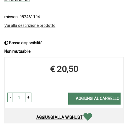
minsan: 982461194
Vai alla descrizione prodotto
Bassa disponibilità
Non mutuabile
€ 20,50
Prezzo
-
+
AGGIUNGI AL CARRELLO
AGGIUNGI ALLA WISHLIST