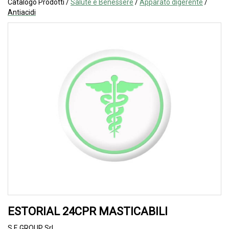
Catalogo Prodotti /
Salute e Benessere
/
Apparato digerente
/
Antiacidi
ESTORIAL 24CPR MASTICABILI
S.F. GROUP Srl