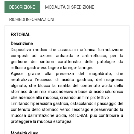
DESCRIZIONE
MODALITÀ DI SPEDIZIONE
RICHIEDI INFORMAZIONI
ESTORIAL
Descrizione
Dispositivo medico che associa in un'unica formulazione
composti ad azione antiacida e anti-reflusso, per la
gestione dei sintomi caratteristici delle patologie da
reflusso gastro-esofageo e laringo-faringeo.
Agisce grazie alla presenza del magaldrato, che
neutralizza l'eccesso di acidità gastrica, del magnesio
alginato, che blocca la risalita del contenuto acido dello
stomaco di un mix mucoadesivo a base di acido ialuronico
che aderisce alla mucosa, creando un film protettivo.
Limitando l'iperacidità gastrica, ostacolando il passaggio del
contenuto dello stomaco verso l'esofago e preservando la
mucosa dall'irritazione acida, ESTORIAL può contribuire a
proteggere la mucosa esofagea.
Modalità d'uso