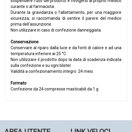
sospendere l'uso del prodotto e rivolgersi al proprio medico
curante o al farmacista.
Durante la gravidanza o l'allattamento, per una maggiore
sicurezza, si raccomanda di sentire il parere del medico
prima dell'assunzione.
Non utilizzare in caso di confezione danneggiata.
Conservazione
Conservare al riparo dalla luce e da fonti di calore e ad una
temperatura inferiore ai 25 °C.
Non utilizzare il prodotto dopo la data di scadenza indicata
sulla confezione e su ogni blister.
Validità a confezionamento integro: 24 mesi.
Formato
Confezione da 24 compresse masticabili da 1 g
AREA UTENTE
LINK VELOCI