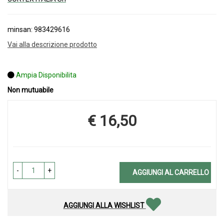
minsan: 983429616
Vai alla descrizione prodotto
Ampia Disponibilita
Non mutuabile
€ 16,50
Prezzo
-
+
AGGIUNGI AL CARRELLO
AGGIUNGI ALLA WISHLIST