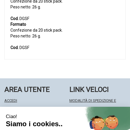
Confezione da 20 stick pack.
Peso netto: 26 g.
Cod.
DGSF
Formato
Confezione da 20 stick pack.
Peso netto: 26 g.
Cod.
DGSF
AREA UTENTE
LINK VELOCI
ACCEDI
MODALITÀ DI SPEDIZIONE E
REGISTRATI
RITIRO
WISHLIST
MODALITÀ DI PAGAMENTO
ISCRIZIONE ALLA NEWSLETTER
INFORMATIVA PRIVACY