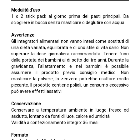
Modalità d'uso
1 o 2 stick pack al giorno prima dei pasti principali. Da
sciogliere in bocca senza masticare o deglutire con acqua.
Avvertenze
Gli integratori alimentari non vanno intesi come sostituti di
una dieta variata, equilibrata e di uno stile di vita sano. Non
superare la dose giornaliera raccomandata. Tenere fuori
dalla portata dei bambini al di sotto dei tre anni. Durante la
gravidanza, l'allattamento e nei bambini è possibile
assumere il prodotto previo consiglio medico. Non
masticare la polvere, lo zenzero potrebbe risultare molto
piccante. Il prodotto contiene polioli, un consumo eccessivo
può avere effetti lassativi.
Conservazione
Conservare a temperatura ambiente in luogo fresco ed
asciutto, lontano da fonti di luce, calore ed umidità.
Validità a confezionamento integro: 36 mesi.
Formato