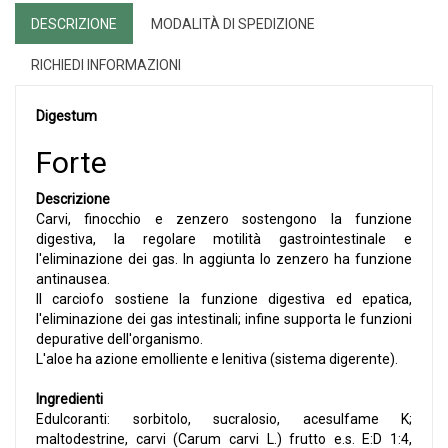
DESCRIZIONE
MODALITÀ DI SPEDIZIONE
RICHIEDI INFORMAZIONI
Digestum
Forte
Descrizione
Carvi, finocchio e zenzero sostengono la funzione
digestiva, la regolare motilità gastrointestinale e
l'eliminazione dei gas. In aggiunta lo zenzero ha funzione
antinausea.
Il carciofo sostiene la funzione digestiva ed epatica,
l'eliminazione dei gas intestinali; infine supporta le funzioni
depurative dell'organismo.
L'aloe ha azione emolliente e lenitiva (sistema digerente).
Ingredienti
Edulcoranti: sorbitolo, sucralosio, acesulfame K;
maltodestrine, carvi (Carum carvi L.) frutto e.s. E:D 1:4,