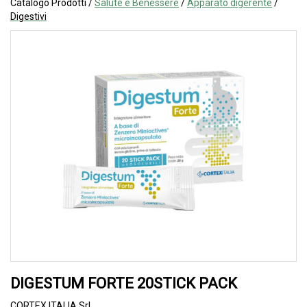
Catalogo Prodotti /
Salute e Benessere
/
Apparato digerente
/
Digestivi
DIGESTUM FORTE 20STICK PACK
CORTEX ITALIA Srl