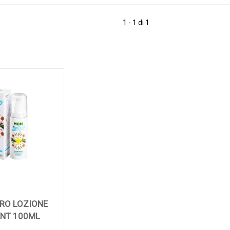
1 - 1 di 1
RO LOZIONE
NT 100ML