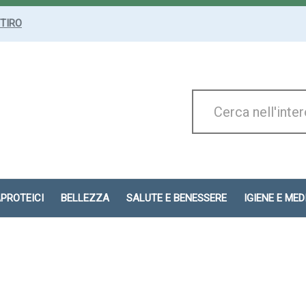
ITIRO
Cerca
Prodotto
APROTEICI
BELLEZZA
SALUTE E BENESSERE
IGIENE E ME