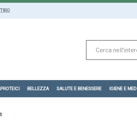
ITIRO
Cerca
Prodotto
APROTEICI
BELLEZZA
SALUTE E BENESSERE
IGIENE E ME
ti