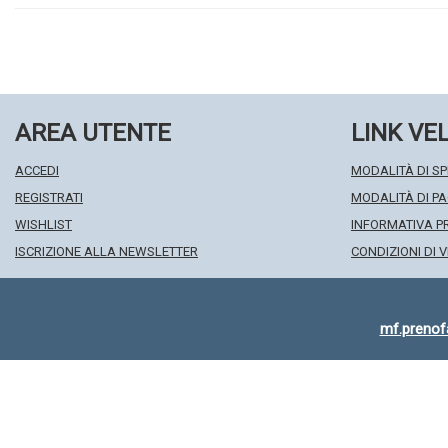
AREA UTENTE
LINK VE
ACCEDI
MODALITÀ DI SP
REGISTRATI
MODALITÀ DI 
WISHLIST
INFORMATIVA P
ISCRIZIONE ALLA NEWSLETTER
CONDIZIONI DI 
mf.preno