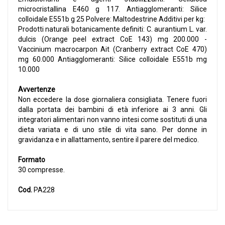
microcristallina E460 g 117. Antiagglomeranti: Silice
colloidale E551b g 25 Polvere: Maltodestrine Additivi per kg:
Prodotti naturali botanicamente definiti: C. aurantium L. var.
dulcis (Orange peel extract CoE 143) mg 200.000 -
Vaccinium macrocarpon Ait (Cranberry extract CoE 470)
mg 60.000 Antiagglomeranti: Silice colloidale E551b mg
10.000
Avvertenze
Non eccedere la dose giornaliera consigliata. Tenere fuori
dalla portata dei bambini di età inferiore ai 3 anni. Gli
integratori alimentari non vanno intesi come sostituti di una
dieta variata e di uno stile di vita sano. Per donne in
gravidanza e in allattamento, sentire il parere del medico.
Formato
30 compresse.
Cod.
PA228