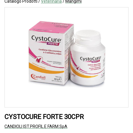
Catalogo Prodotti /
Veterinaria
/
Mangimi
CYSTOCURE FORTE 30CPR
CANDIOLI IST.PROFIL.E FARM.SpA