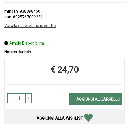
minsan: 938398450
ean: 8025767002281
Vai alla descrizione prodotto
Ampia Disponibilita
Non mutuabile
€ 24,70
Prezzo
-
+
AGGIUNGI AL CARRELLO
AGGIUNGI ALLA WISHLIST