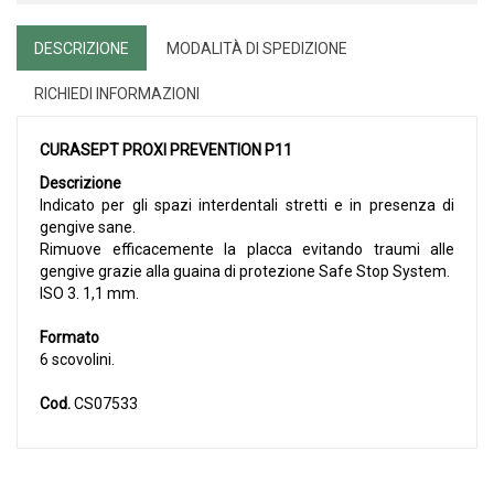
DESCRIZIONE
MODALITÀ DI SPEDIZIONE
RICHIEDI INFORMAZIONI
CURASEPT PROXI PREVENTION P11
Descrizione
Indicato per gli spazi interdentali stretti e in presenza di
gengive sane.
Rimuove efficacemente la placca evitando traumi alle
gengive grazie alla guaina di protezione Safe Stop System.
ISO 3. 1,1 mm.
Formato
6 scovolini.
Cod.
CS07533