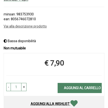
minsan: 983753930
ean: 8056746072810
Vai alla descrizione prodotto
Bassa disponibilità
Non mutuabile
€ 7,90
Prezzo
-
+
AGGIUNGI AL CARRELLO
AGGIUNGI ALLA WISHLIST