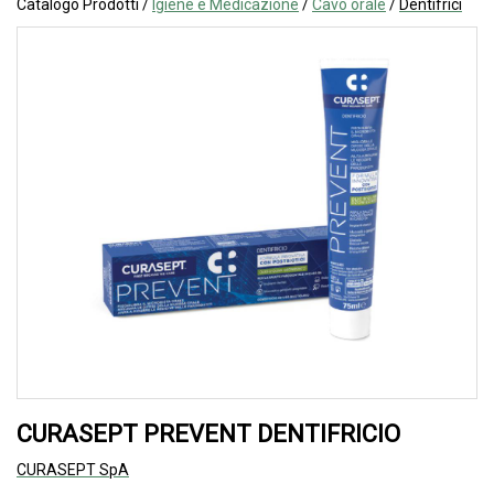
Catalogo Prodotti /
Igiene e Medicazione
/
Cavo orale
/
Dentifrici
CURASEPT PREVENT DENTIFRICIO
CURASEPT SpA