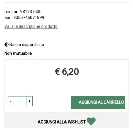
minsan: 981937600
ean: 8056746071899
Vai alla descrizione prodotto
Bassa disponibilità
Non mutuabile
€ 6,20
Prezzo
-
+
AGGIUNGI AL CARRELLO
AGGIUNGI ALLA WISHLIST