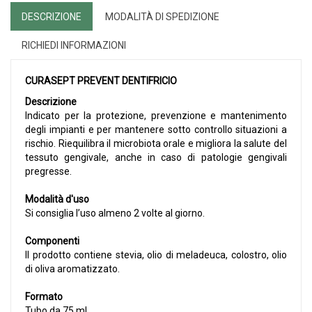
DESCRIZIONE
MODALITÀ DI SPEDIZIONE
RICHIEDI INFORMAZIONI
CURASEPT PREVENT DENTIFRICIO
Descrizione
Indicato per la protezione, prevenzione e mantenimento
degli impianti e per mantenere sotto controllo situazioni a
rischio. Riequilibra il microbiota orale e migliora la salute del
tessuto gengivale, anche in caso di patologie gengivali
pregresse.
Modalità d'uso
Si consiglia l’uso almeno 2 volte al giorno.
Componenti
Il prodotto contiene stevia, olio di meladeuca, colostro, olio
di oliva aromatizzato.
Formato
Tubo da 75 ml.