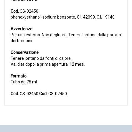
Cod.
CS-02450
phenoxyethanol, sodium benzoate, C.I. 42090, C.I. 19140.
Avvertenze
Per uso esterno. Non deglutire. Tenere lontano dalla portata
dei bambini.
Conservazione
Tenere lontano da fonti di calore.
Validità dopo la prima apertura: 12 mesi.
Formato
Tubo da 75 ml.
Cod.
CS-02450
Cod.
CS-02450