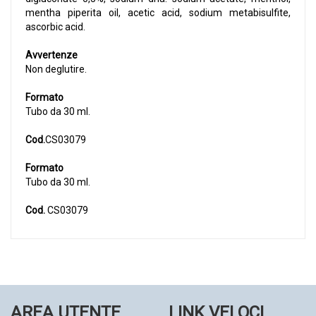
mentha piperita oil, acetic acid, sodium metabisulfite,
ascorbic acid.
Avvertenze
Non deglutire.
Formato
Tubo da 30 ml.
Cod.
CS03079
Formato
Tubo da 30 ml.
Cod.
CS03079
AREA UTENTE
LINK VELOCI