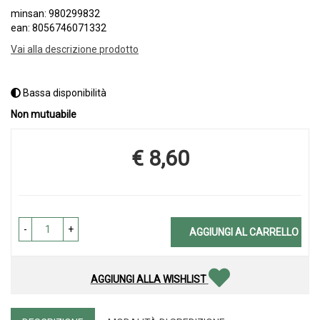
minsan: 980299832
ean: 8056746071332
Vai alla descrizione prodotto
Bassa disponibilità
Non mutuabile
€ 8,60
Prezzo
-
+
AGGIUNGI AL CARRELLO
AGGIUNGI ALLA WISHLIST