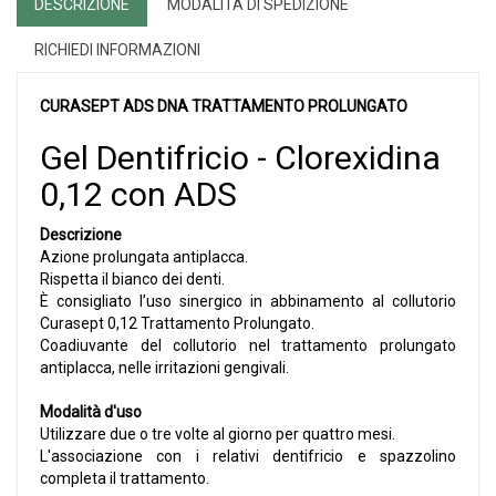
DESCRIZIONE
MODALITÀ DI SPEDIZIONE
RICHIEDI INFORMAZIONI
CURASEPT ADS DNA TRATTAMENTO PROLUNGATO
Gel Dentifricio - Clorexidina
0,12 con ADS
Descrizione
Azione prolungata antiplacca.
Rispetta il bianco dei denti.
È consigliato l’uso sinergico in abbinamento al collutorio
Curasept 0,12 Trattamento Prolungato.
Coadiuvante del collutorio nel trattamento prolungato
antiplacca, nelle irritazioni gengivali.
Modalità d'uso
Utilizzare due o tre volte al giorno per quattro mesi.
L'associazione con i relativi dentifricio e spazzolino
completa il trattamento.