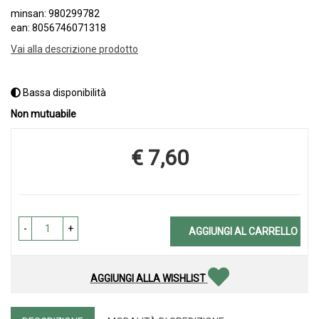
minsan: 980299782
ean: 8056746071318
Vai alla descrizione prodotto
Bassa disponibilità
Non mutuabile
€ 7,60
Prezzo
-
+
AGGIUNGI AL CARRELLO
AGGIUNGI ALLA WISHLIST