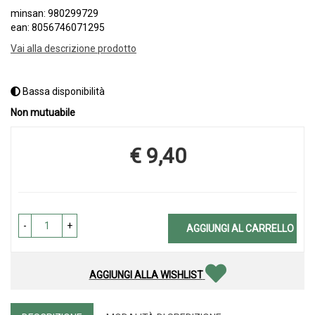
minsan: 980299729
ean: 8056746071295
Vai alla descrizione prodotto
Bassa disponibilità
Non mutuabile
€ 9,40
Prezzo
-
+
AGGIUNGI AL CARRELLO
AGGIUNGI ALLA WISHLIST