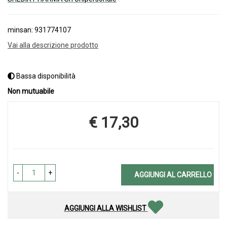
minsan: 931774107
Vai alla descrizione prodotto
Bassa disponibilità
Non mutuabile
€ 17,30
Prezzo
-
+
AGGIUNGI AL CARRELLO
AGGIUNGI ALLA WISHLIST