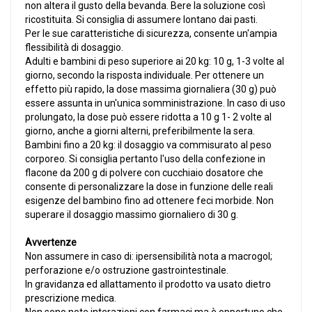
non altera il gusto della bevanda. Bere la soluzione così
ricostituita. Si consiglia di assumere lontano dai pasti.
Per le sue caratteristiche di sicurezza, consente un'ampia
flessibilità di dosaggio.
Adulti e bambini di peso superiore ai 20 kg: 10 g, 1-3 volte al
giorno, secondo la risposta individuale. Per ottenere un
effetto più rapido, la dose massima giornaliera (30 g) può
essere assunta in un'unica somministrazione. In caso di uso
prolungato, la dose può essere ridotta a 10 g 1- 2 volte al
giorno, anche a giorni alterni, preferibilmente la sera.
Bambini fino a 20 kg: il dosaggio va commisurato al peso
corporeo. Si consiglia pertanto l'uso della confezione in
flacone da 200 g di polvere con cucchiaio dosatore che
consente di personalizzare la dose in funzione delle reali
esigenze del bambino fino ad ottenere feci morbide. Non
superare il dosaggio massimo giornaliero di 30 g.
Avvertenze
Non assumere in caso di: ipersensibilità nota a macrogol;
perforazione e/o ostruzione gastrointestinale.
In gravidanza ed allattamento il prodotto va usato dietro
prescrizione medica.