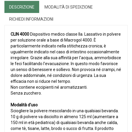
DESCRIZIONE
MODALITÀ DI SPEDIZIONE
RICHIEDI INFORMAZIONI
CLIN 4000
Dispositivo medico classe IIa. Lassativo in polvere
per soluzione orale a base di Macrogol 4000. È
particolarmente indicato nella stitichezza cronica; è
ugualmente indicato nel caso di intestino occasionalmente
irregolare. Grazie alla sua affinità per l'acqua, ammorbidisce
le feci facilitando l'evacuazione. In questo modo favorisce
un senso di benessere e sollievo. Non provoca né crampi, né
dolore addominale, né condizioni di urgenza. La sua
efficacia non si riduce nel tempo.
Non contiene eccipienti né aromatizzanti.
Senza zucchero.
Modalità d'uso
Sciogliere la polvere mescolando in una qualsiasi bevanda.
10 g di polvere va disciolto in almeno 125 ml (aumentare a
150 ml in età pediatrica) di qualsiasi bevanda anche calda,
come tè, tisane, latte, brodo o succo di frutta. Il prodotto