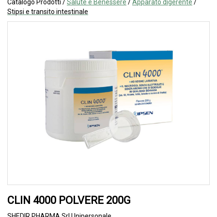
Catalogo Prodotti /
Salute e Benessere
/
Apparato digerente
/
Stipsi e transito intestinale
CLIN 4000 POLVERE 200G
SHEDIR PHARMA Srl Unipersonale