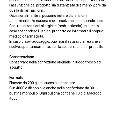
Non sono note interazioni con farmaci ma è opportuno che
l'assunzione del prodotto sia distanziata di almeno 2 ore da
quella di farmaci orali.
Occasionalmente si possono notare distensione
addominale e/o nausea che si risolvono continuando l'uso.
Casi rari di reazioni allergiche (rash, orticaria): in questo
caso sospendere l'uso del prodotto ed informare il proprio
medico o farmacista.
In caso di sovradosaggio, può manifestarsi diarrea che si
risolve, spontaneamente, con la sospensione del prodotto.
Conservazione
Conservare nella confezione originale in luogo fresco ed
asciutto
Formato
Flacone da 200 g con cucchiaio dosatore.
Clin 4000 è disponibile anche nella confezione da 30
bustine monouso. Ogni bustina contiene 10 g di Macrogol
4000.