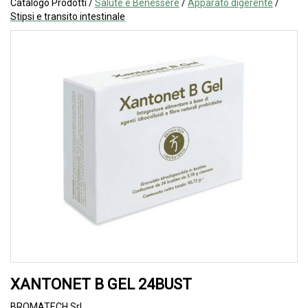
Catalogo Prodotti /
Salute e Benessere
/
Apparato digerente
/
Stipsi e transito intestinale
XANTONET B GEL 24BUST
BROMATECH Srl