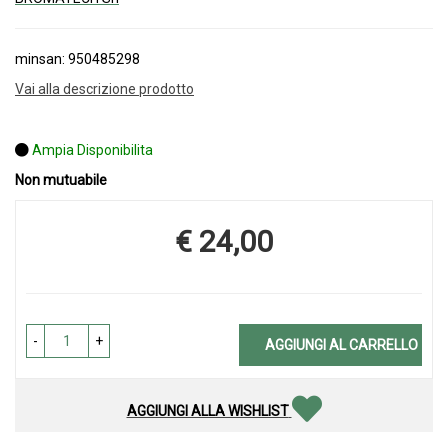
minsan: 950485298
Vai alla descrizione prodotto
Ampia Disponibilita
Non mutuabile
€ 24,00
Prezzo
-
+
AGGIUNGI AL CARRELLO
AGGIUNGI ALLA WISHLIST