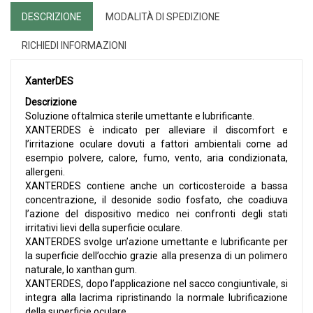
DESCRIZIONE
MODALITÀ DI SPEDIZIONE
RICHIEDI INFORMAZIONI
XanterDES
Descrizione
Soluzione oftalmica sterile umettante e lubrificante.
XANTERDES è indicato per alleviare il discomfort e
l’irritazione oculare dovuti a fattori ambientali come ad
esempio polvere, calore, fumo, vento, aria condizionata,
allergeni.
XANTERDES contiene anche un corticosteroide a bassa
concentrazione, il desonide sodio fosfato, che coadiuva
l’azione del dispositivo medico nei confronti degli stati
irritativi lievi della superficie oculare.
XANTERDES svolge un’azione umettante e lubrificante per
la superficie dell’occhio grazie alla presenza di un polimero
naturale, lo xanthan gum.
XANTERDES, dopo l’applicazione nel sacco congiuntivale, si
integra alla lacrima ripristinando la normale lubrificazione
della superficie oculare.