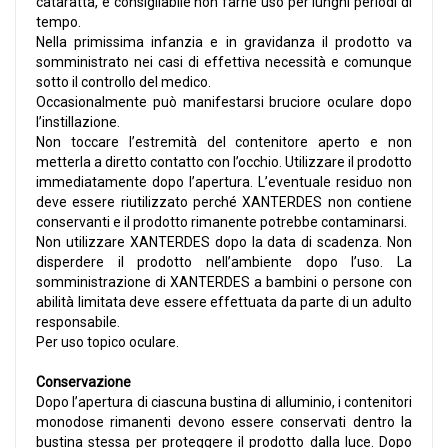
cataratta, è consigliabile non farne uso per lunghi periodi di
tempo.
Nella primissima infanzia e in gravidanza il prodotto va
somministrato nei casi di effettiva necessità e comunque
sotto il controllo del medico.
Occasionalmente può manifestarsi bruciore oculare dopo
l’instillazione.
Non toccare l’estremità del contenitore aperto e non
metterla a diretto contatto con l’occhio. Utilizzare il prodotto
immediatamente dopo l’apertura. L’eventuale residuo non
deve essere riutilizzato perché XANTERDES non contiene
conservanti e il prodotto rimanente potrebbe contaminarsi.
Non utilizzare XANTERDES dopo la data di scadenza. Non
disperdere il prodotto nell’ambiente dopo l’uso. La
somministrazione di XANTERDES a bambini o persone con
abilità limitata deve essere effettuata da parte di un adulto
responsabile.
Per uso topico oculare.
Conservazione
Dopo l’apertura di ciascuna bustina di alluminio, i contenitori
monodose rimanenti devono essere conservati dentro la
bustina stessa per proteggere il prodotto dalla luce. Dopo