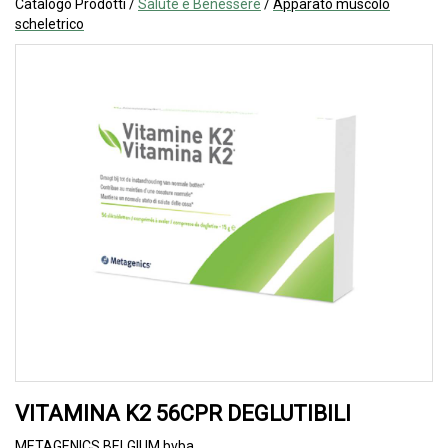
Catalogo Prodotti /
Salute e Benessere
/
Apparato muscolo
scheletrico
VITAMINA K2 56CPR DEGLUTIBILI
METAGENICS BELGIUM bvba