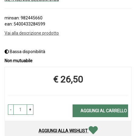
minsan: 982445660
ean: 5400433284599
Vai alla descrizione prodotto
Bassa disponibilità
Non mutuabile
€ 26,50
Prezzo
-
+
AGGIUNGI AL CARRELLO
AGGIUNGI ALLA WISHLIST