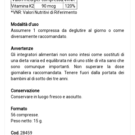
Vitamina K2
90 mcg
120%
*VNR: Valori Nutritivi di Riferimento
Modalità d'uso
Assumere 1 compressa da deglutire al giorno o come
diversamente raccomandato.
Avvertenze
Gli integratori alimentari non sono intesi come sostituti di
una dieta varia ed equilibrata né di uno stile di vita sano che
sono comunque importanti. Non superare la dose
giornaliera raccomandata. Tenere fuori dalla portata dei
bambini al di sotto dei tre anni.
Conservazione
Conservare in luogo fresco e asciutto.
Formato
56 compresse.
Peso netto: 15 g.
Cod.
28459