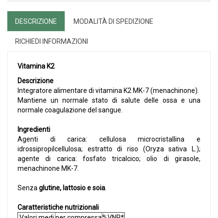
DESCRIZIONE
MODALITÀ DI SPEDIZIONE
RICHIEDI INFORMAZIONI
Vitamina K2
Descrizione
Integratore alimentare di vitamina K2 MK-7 (menachinone).
Mantiene un normale stato di salute delle ossa e una
normale coagulazione del sangue.
Ingredienti
Agenti di carica: cellulosa microcristallina e
idrossipropilcellulosa; estratto di riso (Oryza sativa L.);
agente di carica: fosfato tricalcico; olio di girasole,
menachinone MK-7.
Senza
glutine, lattosio e soia
.
Caratteristiche nutrizionali
Valori medi
per compressa
%VNR*