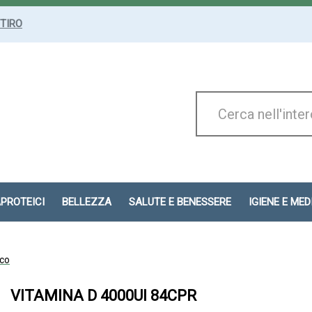
ITIRO
Cerca
Prodotto
APROTEICI
BELLEZZA
SALUTE E BENESSERE
IGIENE E ME
ico
VITAMINA D 4000UI 84CPR