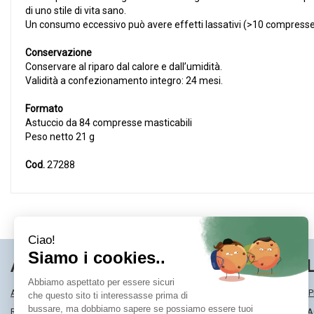
di uno stile di vita sano.
Un consumo eccessivo può avere effetti lassativi (>10 compresse 
Conservazione
Conservare al riparo dal calore e dall’umidità.
Validità a confezionamento integro: 24 mesi.
Formato
Astuccio da 84 compresse masticabili
Peso netto 21 g
Cod.
27288
AREA UTENTE
LINK VE
ACCEDI
MODALITÀ DI SP
REGISTRATI
MODALITÀ DI 