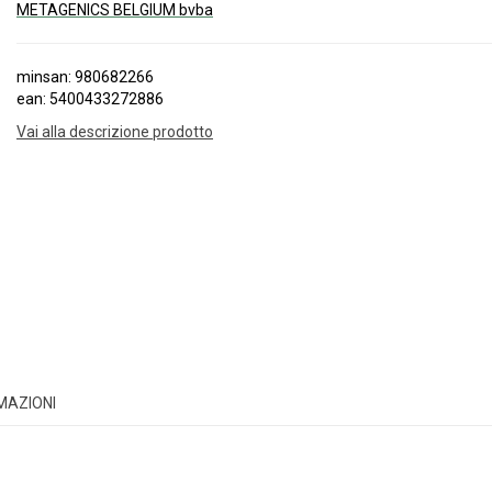
METAGENICS BELGIUM bvba
minsan: 980682266
ean: 5400433272886
Vai alla descrizione prodotto
RMAZIONI