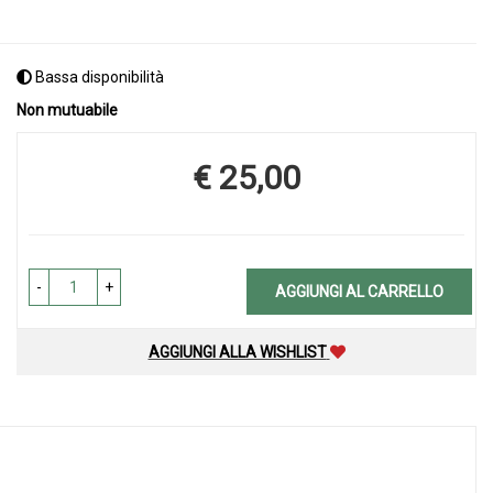
Bassa disponibilità
Non mutuabile
€ 25,00
Prezzo
-
+
AGGIUNGI AL CARRELLO
AGGIUNGI ALLA WISHLIST