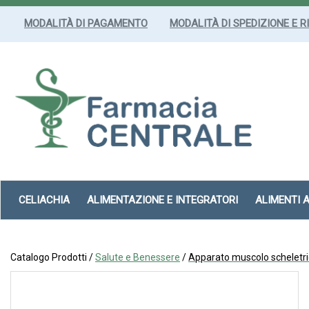
Passa
al
MODALITÀ DI PAGAMENTO
MODALITÀ DI SPEDIZIONE E R
contenuto
principale
Farmacia
Centrale
Srl
CELIACHIA
ALIMENTAZIONE E INTEGRATORI
ALIMENTI 
Catalogo Prodotti /
Salute e Benessere
/
Apparato muscolo scheletr