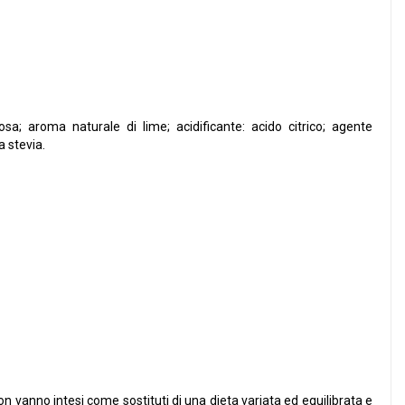
ulosa; aroma naturale di lime; acidificante: acido citrico; agente
a stevia.
non vanno intesi come sostituti di una dieta variata ed equilibrata e