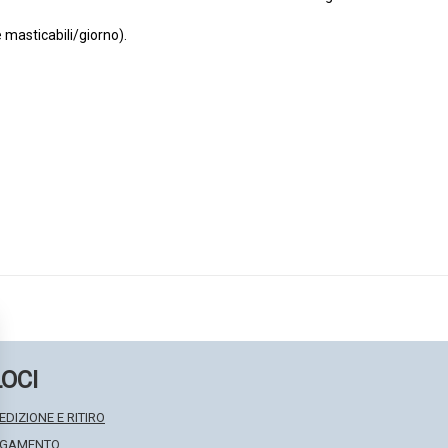
masticabili/giorno).
LOCI
EDIZIONE E RITIRO
PAGAMENTO