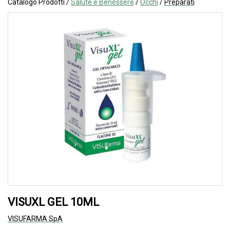
Catalogo Prodotti /
Salute e Benessere
/
Occhi
/
Preparati
VISUXL GEL 10ML
VISUFARMA SpA