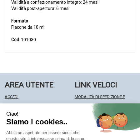
Validità a confezionamento integro: 24 mesi.
Validità post-apertura: 6 mesi.
Formato
Flacone da 10 ml.
Cod.
101030
AREA UTENTE
LINK VELOCI
ACCEDI
MODALITÀ DI SPEDIZIONE E
REGISTRATI
RITIRO
WISHLIST
MODALITÀ DI PAGAMENTO
ISCRIZIONE ALLA NEWSLETTER
INFORMATIVA PRIVACY
CONDIZIONI DI VENDITA