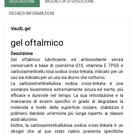
DESCRIZIONE
MODALITÀ DI SPEDIZIONE
RICHIEDI INFORMAZIONI
VisuXL gel
gel oftalmico
Descrizione
Gel oftalmico lubrificante ed antiossidante senza
conservanti a base di coenzima Q10, vitamina E TPGS e
carbossimetilcellu losa sodica cross-linkata, indicato per un
uso sia indicato per un uso sia diurno che notturno.
La carbossimetilcellulosa sodica cross-linkata è una
sostanza biosintetica estremamente sicura ed inerte, più
efficace e durevole nel tempo. La sua reticolazione e la
mancanza di enzimi specifici in grado di degradare la
molecola a livello della superficie oculare, stabilizza il
polimero dandole un'emivita più lunga rispetto ai classici
acidi ialuronici.
Inoltre, la carbossimetilcellulosa sodica cross-linkata è un
idrogel che al suo stato nativo presenta specifiche