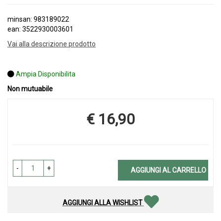
minsan: 983189022
ean: 3522930003601
Vai alla descrizione prodotto
Ampia Disponibilita
Non mutuabile
€ 16,90
Prezzo
-
+
AGGIUNGI AL CARRELLO
AGGIUNGI ALLA WISHLIST