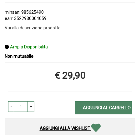
minsan: 985625490
ean: 3522930004059
Vai alla descrizione prodotto
Ampia Disponibilita
Non mutuabile
€ 29,90
Prezzo
-
+
AGGIUNGI AL CARRELLO
AGGIUNGI ALLA WISHLIST