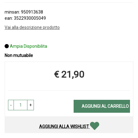
minsan: 950913638
ean: 3522930005049
Vai alla descrizione prodotto
Ampia Disponibilita
Non mutuabile
€ 21,90
Prezzo
-
+
AGGIUNGI AL CARRELLO
AGGIUNGI ALLA WISHLIST