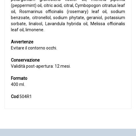
(peppermint) oil, citric acid, citral, Cymbopogon citratus leaf
oil, Rosmarinus officinalis (rosemary) leaf oil, sodium
benzoate, citronellol, sodium phytate, geraniol, potassium
sorbate, linalool, Lavandula hybrida oil, Melissa officinalis
leaf oil, limonene.
Avvertenze
Evitare il contorno occhi.
Conservazione
Validità post-apertura: 12 mesi.
Formato
400 ml.
Cod
504R1