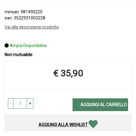
minsan: 981490220
ean: 3522931003228
Vai alla descrizione prodotto
Ampia Disponibilita
Non mutuabile
€ 35,90
Prezzo
-
+
AGGIUNGI AL CARRELLO
AGGIUNGI ALLA WISHLIST