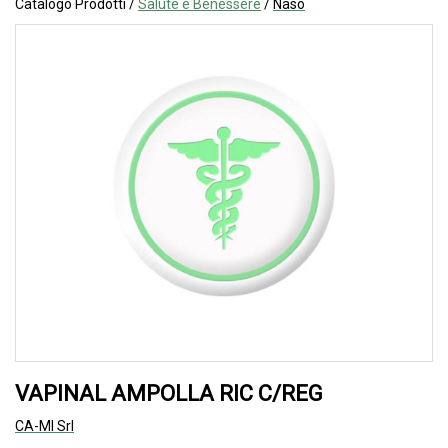
Catalogo Prodotti /
Salute e Benessere
/
Naso
VAPINAL AMPOLLA RIC C/REG
CA-MI Srl