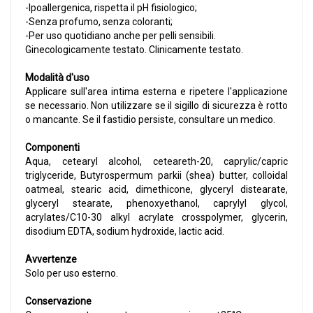
-Ipoallergenica, rispetta il pH fisiologico;
-Senza profumo, senza coloranti;
-Per uso quotidiano anche per pelli sensibili.
Ginecologicamente testato. Clinicamente testato.
Modalità d'uso
Applicare sull'area intima esterna e ripetere l'applicazione
se necessario. Non utilizzare se il sigillo di sicurezza è rotto
o mancante. Se il fastidio persiste, consultare un medico.
Componenti
Aqua, cetearyl alcohol, ceteareth-20, caprylic/capric
triglyceride, Butyrospermum parkii (shea) butter, colloidal
oatmeal, stearic acid, dimethicone, glyceryl distearate,
glyceryl stearate, phenoxyethanol, caprylyl glycol,
acrylates/C10-30 alkyl acrylate crosspolymer, glycerin,
disodium EDTA, sodium hydroxide, lactic acid.
Avvertenze
Solo per uso esterno.
Conservazione