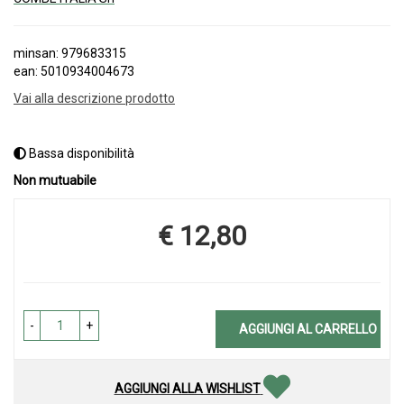
minsan: 979683315
ean: 5010934004673
Vai alla descrizione prodotto
Bassa disponibilità
Non mutuabile
€ 12,80
Prezzo
-
+
AGGIUNGI AL CARRELLO
AGGIUNGI ALLA WISHLIST