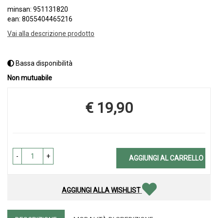
minsan: 951131820
ean: 8055404465216
Vai alla descrizione prodotto
Bassa disponibilità
Non mutuabile
€ 19,90
Prezzo
-
+
AGGIUNGI AL CARRELLO
AGGIUNGI ALLA WISHLIST