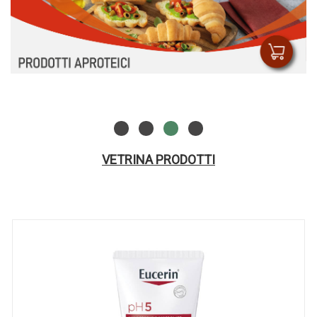
VETRINA PRODOTTI