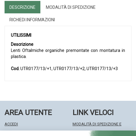
DESCRIZIONE
MODALITÀ DI SPEDIZIONE
RICHIEDI INFORMAZIONI
UTILISSIMI
Descrizione
Lenti Oftalmiche organiche premontate con montatura in
plastica.
Cod.
UTR0177/13/+1, UTR0177/13/+2, UTR0177/13/+3
AREA UTENTE
LINK VELOCI
ACCEDI
MODALITÀ DI SPEDIZIONE E
REGISTRATI
RITIRO