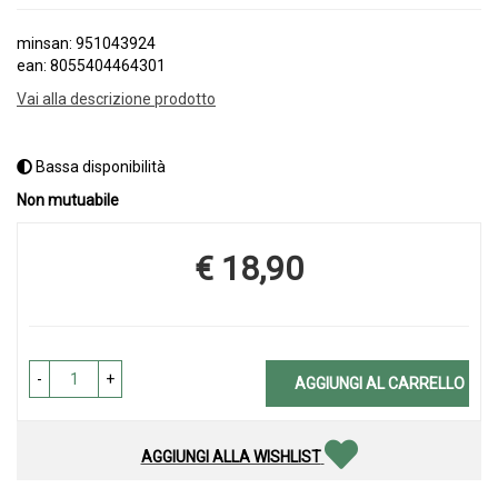
minsan: 951043924
ean: 8055404464301
Vai alla descrizione prodotto
Bassa disponibilità
Non mutuabile
€ 18,90
Prezzo
-
+
AGGIUNGI AL CARRELLO
AGGIUNGI ALLA WISHLIST