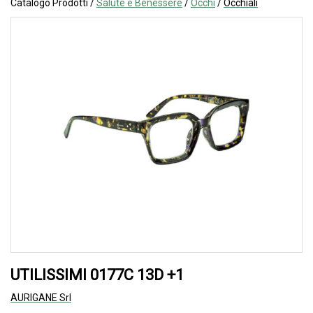
Catalogo Prodotti /
Salute e Benessere
/
Occhi
/
Occhiali
UTILISSIMI 0177C 13D +1
AURIGANE Srl