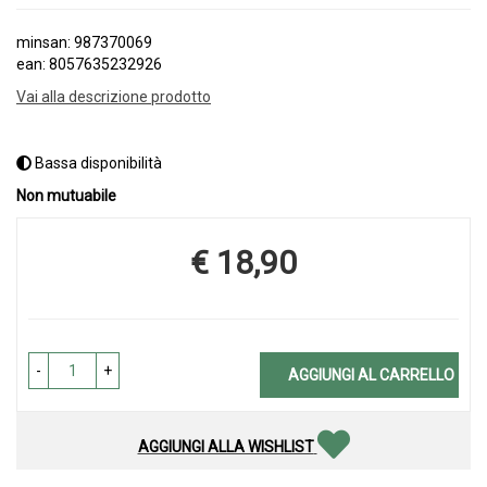
minsan: 987370069
ean: 8057635232926
Vai alla descrizione prodotto
Bassa disponibilità
Non mutuabile
€ 18,90
Prezzo
-
+
AGGIUNGI AL CARRELLO
AGGIUNGI ALLA WISHLIST