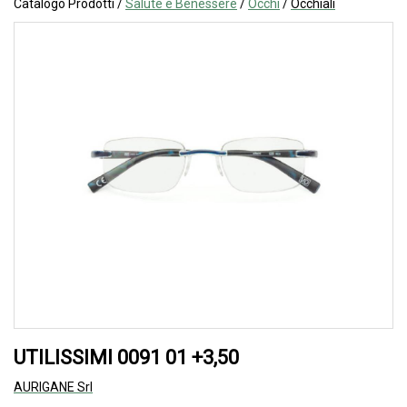
Catalogo Prodotti /
Salute e Benessere
/
Occhi
/
Occhiali
UTILISSIMI 0091 01 +3,50
AURIGANE Srl