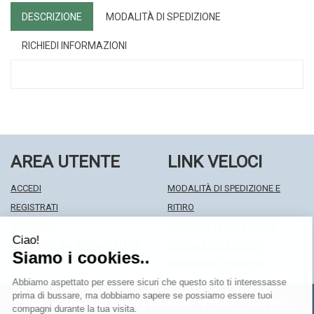
DESCRIZIONE
MODALITÀ DI SPEDIZIONE
RICHIEDI INFORMAZIONI
AREA UTENTE
LINK VELOCI
ACCEDI
MODALITÀ DI SPEDIZIONE E
REGISTRATI
RITIRO
WISHLIST
MODALITÀ DI PAGAMENTO
ISCRIZIONE ALLA NEWSLETTER
INFORMATIVA PRIVACY
CONDIZIONI DI VENDITA
Farmacia Centrale Srl
- Via Matteotti 18 22063 Cantù (CO)