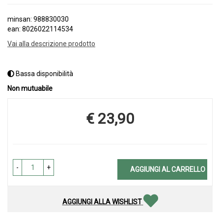
minsan: 988830030
ean: 8026022114534
Vai alla descrizione prodotto
Bassa disponibilità
Non mutuabile
€ 23,90
Prezzo
-
+
AGGIUNGI AL CARRELLO
AGGIUNGI ALLA WISHLIST