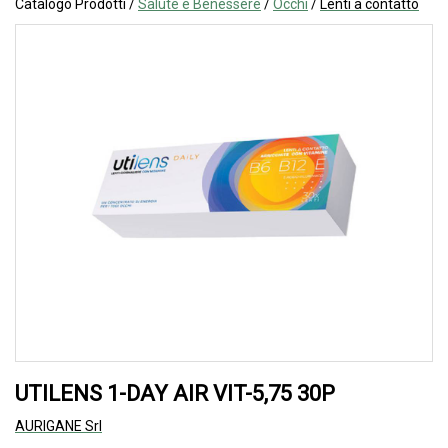
Catalogo Prodotti /
Salute e Benessere
/
Occhi
/
Lenti a contatto
UTILENS 1-DAY AIR VIT-5,75 30P
AURIGANE Srl