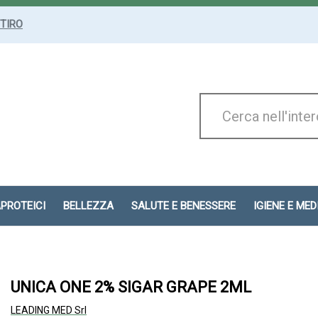
ITIRO
Cerca
Prodotto
APROTEICI
BELLEZZA
SALUTE E BENESSERE
IGIENE E ME
UNICA ONE 2% SIGAR GRAPE 2ML
LEADING MED Srl