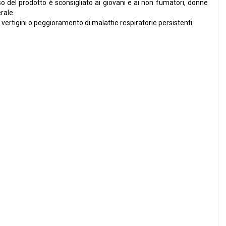
o del prodotto è sconsigliato ai giovani e ai non fumatori, donne
rale.
ertigini o peggioramento di malattie respiratorie persistenti.