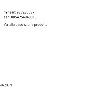
minsan: 987280587
ean: 8054754940015
Vai alla descrizione prodotto
RMAZIONI