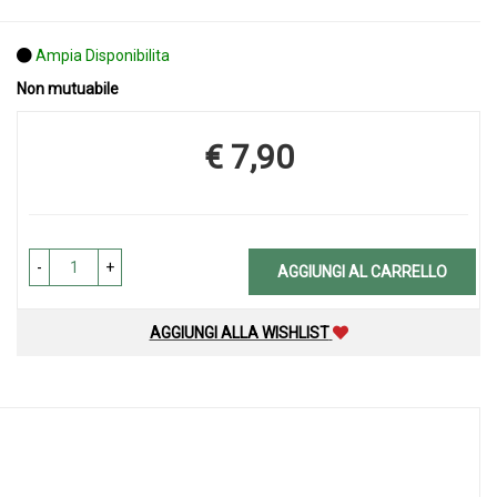
Ampia Disponibilita
Non mutuabile
€ 7,90
Prezzo
-
+
AGGIUNGI AL CARRELLO
AGGIUNGI ALLA WISHLIST