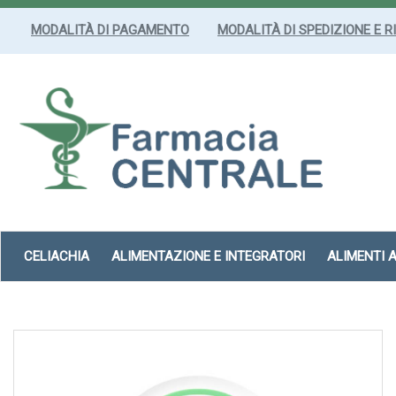
Passa
al
MODALITÀ DI PAGAMENTO
MODALITÀ DI SPEDIZIONE E R
contenuto
principale
Farmacia
Centrale
Srl
CELIACHIA
ALIMENTAZIONE E INTEGRATORI
ALIMENTI 