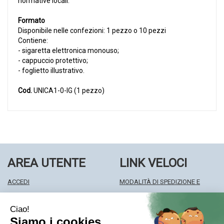
normative locali.
Formato
Disponibile nelle confezioni: 1 pezzo o 10 pezzi
Contiene:
- sigaretta elettronica monouso;
- cappuccio protettivo;
- foglietto illustrativo.
Cod.
UNICA1-0-IG (1 pezzo)
AREA UTENTE
LINK VELOCI
ACCEDI
MODALITÀ DI SPEDIZIONE E
REGISTRATI
RITIRO
WISHLIST
MODALITÀ DI PAGAMENTO
ISCRIZIONE ALLA NEWSLETTER
INFORMATIVA PRIVACY