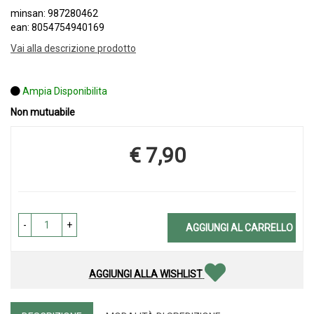
minsan: 987280462
ean: 8054754940169
Vai alla descrizione prodotto
Ampia Disponibilita
Non mutuabile
€ 7,90
Prezzo
-
+
AGGIUNGI AL CARRELLO
AGGIUNGI ALLA WISHLIST