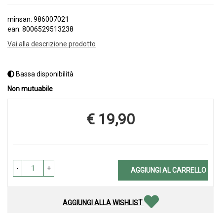
minsan: 986007021
ean: 8006529513238
Vai alla descrizione prodotto
Bassa disponibilità
Non mutuabile
€ 19,90
Prezzo
-
+
AGGIUNGI AL CARRELLO
AGGIUNGI ALLA WISHLIST