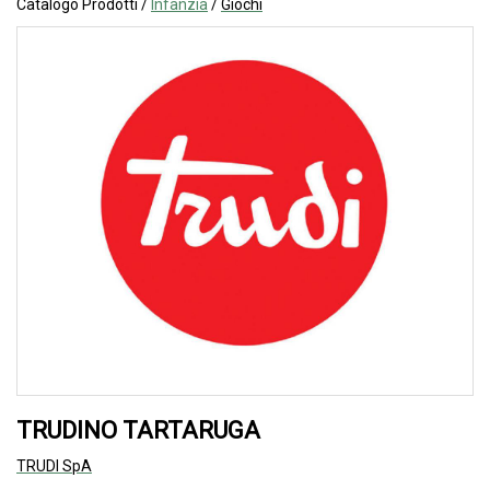
Catalogo Prodotti /
Infanzia
/
Giochi
TRUDINO TARTARUGA
TRUDI SpA