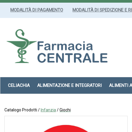
Passa
al
MODALITÀ DI PAGAMENTO
MODALITÀ DI SPEDIZIONE E R
contenuto
principale
Farmacia
Centrale
Srl
CELIACHIA
ALIMENTAZIONE E INTEGRATORI
ALIMENTI 
Catalogo Prodotti /
Infanzia
/
Giochi