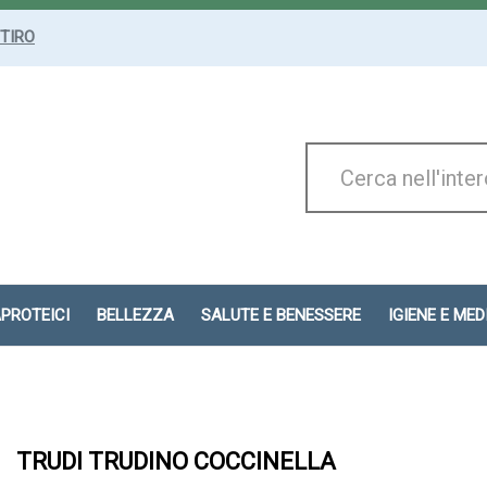
ITIRO
Cerca
Prodotto
APROTEICI
BELLEZZA
SALUTE E BENESSERE
IGIENE E ME
TRUDI TRUDINO COCCINELLA