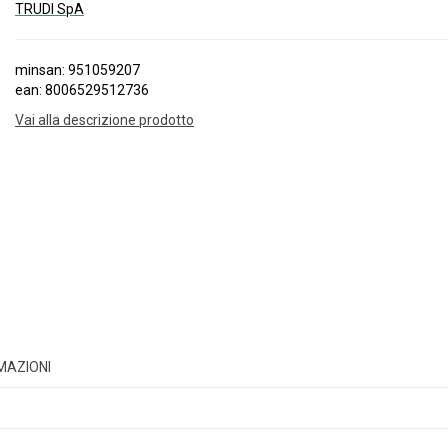
TRUDI SpA
minsan: 951059207
ean: 8006529512736
Vai alla descrizione prodotto
RMAZIONI