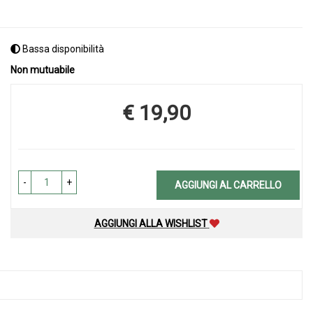
Bassa disponibilità
Non mutuabile
€ 19,90
Prezzo
-
+
AGGIUNGI AL CARRELLO
AGGIUNGI ALLA WISHLIST