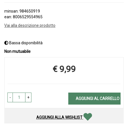
minsan: 984650919
ean: 8006529554965
Vai alla descrizione prodotto
Bassa disponibilità
Non mutuabile
€ 9,99
Prezzo
-
+
AGGIUNGI AL CARRELLO
AGGIUNGI ALLA WISHLIST