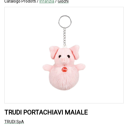
Catalogo Prodotti /
Infanzia
/
Giochi
TRUDI PORTACHIAVI MAIALE
TRUDI SpA