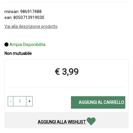
minsan: 986917488
ean: 8050713919030
Vai alla descrizione prodotto
Ampia Disponibilita
Non mutuabile
€ 3,99
Prezzo
-
+
AGGIUNGI AL CARRELLO
AGGIUNGI ALLA WISHLIST