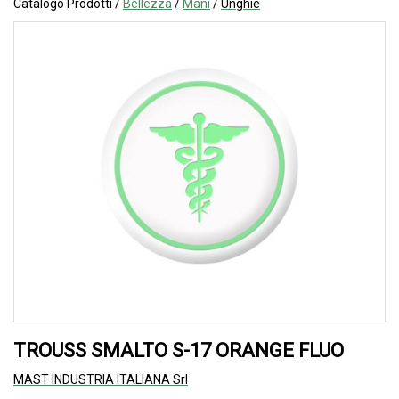
Catalogo Prodotti /
Bellezza
/
Mani
/
Unghie
TROUSS SMALTO S-17 ORANGE FLUO
MAST INDUSTRIA ITALIANA Srl