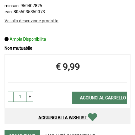
minsan: 950407825
ean: 8055035350073
Vai alla descrizione prodotto
Ampia Disponibilita
Non mutuabile
€ 9,99
Prezzo
-
+
AGGIUNGI AL CARRELLO
AGGIUNGI ALLA WISHLIST