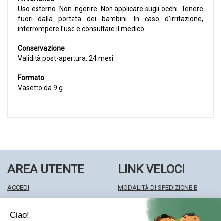
Uso esterno. Non ingerire. Non applicare sugli occhi. Tenere
fuori dalla portata dei bambini. In caso d'irritazione,
interrompere l'uso e consultare il medico
Conservazione
Validità post-apertura: 24 mesi.
Formato
Vasetto da 9 g.
AREA UTENTE
LINK VELOCI
ACCEDI
MODALITÀ DI SPEDIZIONE E
REGISTRATI
RITIRO
WISHLIST
MODALITÀ DI PAGAMENTO