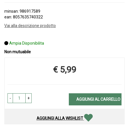
minsan: 986917589
ean: 8057635740322
Vai alla descrizione prodotto
Ampia Disponibilita
Non mutuabile
€ 5,99
Prezzo
-
+
AGGIUNGI AL CARRELLO
AGGIUNGI ALLA WISHLIST