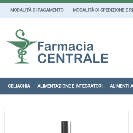
Passa
al
MODALITÀ DI PAGAMENTO
MODALITÀ DI SPEDIZIONE E R
contenuto
principale
Farmacia
Centrale
Srl
CELIACHIA
ALIMENTAZIONE E INTEGRATORI
ALIMENTI 