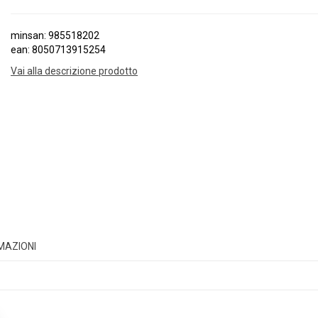
minsan: 985518202
ean: 8050713915254
Vai alla descrizione prodotto
RMAZIONI