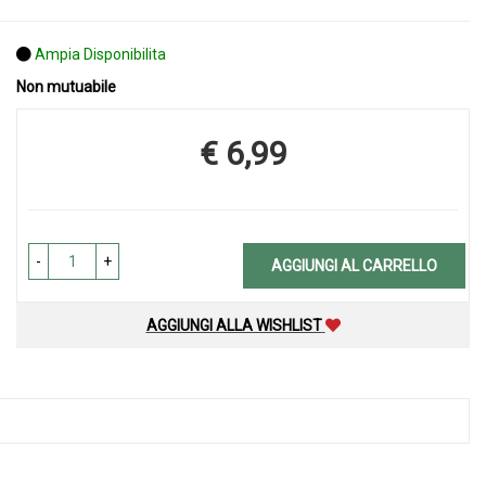
Ampia Disponibilita
Non mutuabile
€ 6,99
Prezzo
-
+
AGGIUNGI AL CARRELLO
AGGIUNGI ALLA WISHLIST