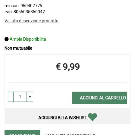
minsan: 950407775
ean: 8055035350042
Vai alla descrizione prodotto
Ampia Disponibilita
Non mutuabile
€ 9,99
Prezzo
-
+
AGGIUNGI AL CARRELLO
AGGIUNGI ALLA WISHLIST