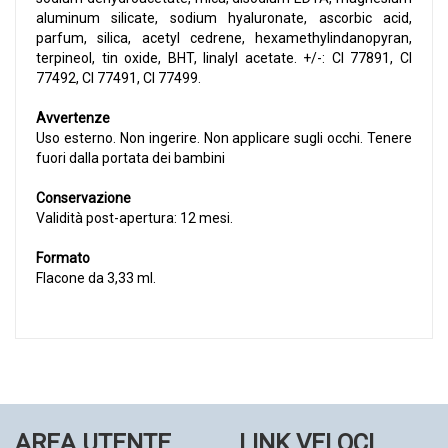
aluminum silicate, sodium hyaluronate, ascorbic acid,
parfum, silica, acetyl cedrene, hexamethylindanopyran,
terpineol, tin oxide, BHT, linalyl acetate. +/-: CI 77891, CI
77492, CI 77491, CI 77499.
Avvertenze
Uso esterno. Non ingerire. Non applicare sugli occhi. Tenere
fuori dalla portata dei bambini
Conservazione
Validità post-apertura: 12 mesi.
Formato
Flacone da 3,33 ml.
AREA UTENTE
LINK VELOCI